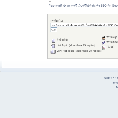
»
โฆษณาฟรี ประกาศฟรี เว็บฟรีไม่จำกัด ทำ SEO ติด G
กระโดดไป:
หัวข้อที่ถู
หัวข้อปกติ
หัวข้อติดห
Hot Topic (More than 15 replies)
โพลล์
Very Hot Topic (More than 25 replies)
SMF 2.0.1
Simp
S