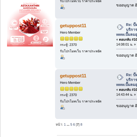
รับโปรโมทเว็บ ราคาประหยัด
ขออนุญาต อั
Re: ป
getuppost11
บริการ
Hero Member
www.ปั๊มลม
«
ตอบกลับ #103
14:08:01 น. »
กระทู้: 2370
รับโปรโมทเว็บ ราคาประหยัด
ขออนุญาต อั
Re: ป
getuppost11
บริการ
Hero Member
www.ปั๊มลม
«
ตอบกลับ #104
14:43:44 น. »
กระทู้: 2370
รับโปรโมทเว็บ ราคาประหยัด
ขออนุญาต อั
หน้า:
1
...
5
6
[
7
]
8