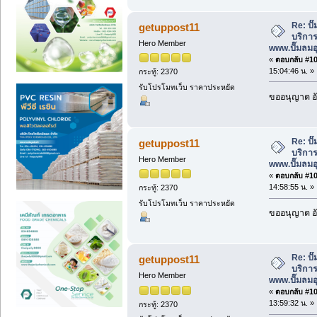
Re: ป
getuppost11
บริการ
Hero Member
www.ปั๊มลม
«
ตอบกลับ #100
15:04:46 น. »
กระทู้: 2370
รับโปรโมทเว็บ ราคาประหยัด
ขออนุญาต อั
Re: ป
getuppost11
บริการ
Hero Member
www.ปั๊มลม
«
ตอบกลับ #101
14:58:55 น. »
กระทู้: 2370
รับโปรโมทเว็บ ราคาประหยัด
ขออนุญาต อั
Re: ป
getuppost11
บริการ
Hero Member
www.ปั๊มลม
«
ตอบกลับ #102
13:59:32 น. »
กระทู้: 2370