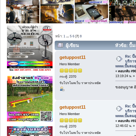
หน้า:
1
...
5
6
[
7
]
8
ผู้เขียน
หัวข้อ: ปั
www.ปั๊มลมอุตสาหกรรม.net (อ่าน 2256 
Re: ป
getuppost11
บริการ
Hero Member
www.ปั๊มลม
«
ตอบกลับ #90 
13:19:24 น. »
กระทู้: 2370
รับโปรโมทเว็บ ราคาประหยัด
ขออนุญาต อั
Re: ป
getuppost11
บริการ
Hero Member
www.ปั๊มลม
«
ตอบกลับ #91 
12:46:02 น. »
กระทู้: 2370
รับโปรโมทเว็บ ราคาประหยัด