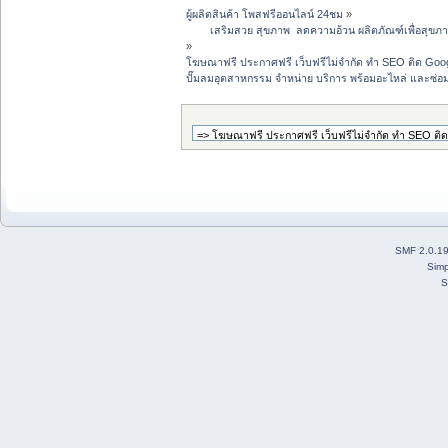
ผู้ผลิตสินค้า โพสฟรีออนไลน์ 24ชม
»
 	เสริมสวย สุขภาพ  ลดความอ้วน ผลิตภัณฑ์เพื่อสุ
»
โฆษณาฟรี ประกาศฟรี เว็บฟรีไม่จำกัด ทำ SEO ติด G
ปั๊มลมอุตสาหกรรม จำหน่าย บริการ พร้อมอะไหล่ และซ่อ
SMF 2.0.1
Simp
S