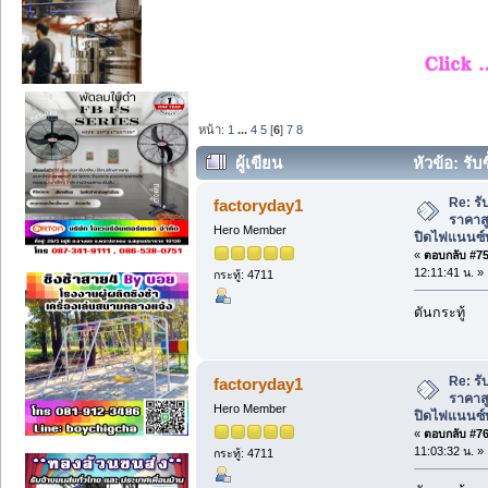
หน้า:
1
...
4
5
[
6
]
7
8
ผู้เขียน
หัวข้อ: รับ
รับปิดไฟแนนซ์ทั่วไทย. (อ่าน 1797 ครั้ง)
Re: รับ
factoryday1
ราคาสู
Hero Member
ปิดไฟแนนซ์ท
«
ตอบกลับ #75 
12:11:41 น. »
กระทู้: 4711
ดันกระทู้
Re: รับ
factoryday1
ราคาสู
Hero Member
ปิดไฟแนนซ์ท
«
ตอบกลับ #76 
11:03:32 น. »
กระทู้: 4711