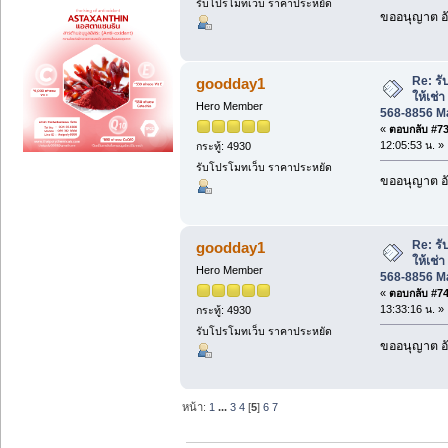
รับโปรโมทเว็บ ราคาประหยัด
ขออนุญาต อั
Re: ร
goodday1
ให้เช่
Hero Member
568-8856 M
«
ตอบกลับ #73 
12:05:53 น. »
กระทู้: 4930
รับโปรโมทเว็บ ราคาประหยัด
ขออนุญาต อั
Re: ร
goodday1
ให้เช่
Hero Member
568-8856 M
«
ตอบกลับ #74 
13:33:16 น. »
กระทู้: 4930
รับโปรโมทเว็บ ราคาประหยัด
ขออนุญาต อั
หน้า:
1
...
3
4
[
5
]
6
7