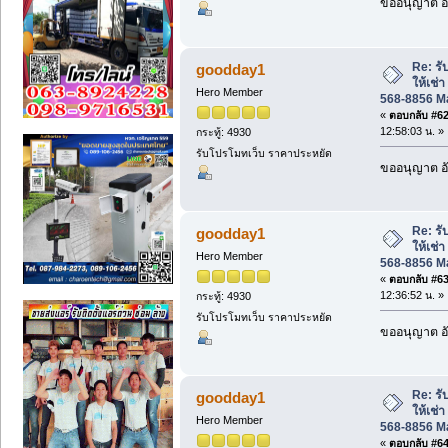
ขออนุญาต อั
Re: ร
goodday1
ให้เช่
Hero Member
568-8856 M
«
ตอบกลับ #62 
12:58:03 น. »
กระทู้: 4930
รับโปรโมทเว็บ ราคาประหยัด
ขออนุญาต อั
Re: ร
goodday1
ให้เช่
Hero Member
568-8856 M
«
ตอบกลับ #63 
12:36:52 น. »
กระทู้: 4930
รับโปรโมทเว็บ ราคาประหยัด
ขออนุญาต อั
Re: ร
goodday1
ให้เช่
Hero Member
568-8856 M
«
ตอบกลับ #64 