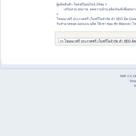
ผู้ผลิตสินค้า โพสฟรีออนไลน์ 24ชม
»
 	เสริมสวย สุขภาพ  ลดความอ้วน ผลิตภัณฑ์เพื่อสุ
»
โฆษณาฟรี ประกาศฟรี เว็บฟรีไม่จำกัด ทำ SEO ติด G
รับทำมาสคอต ออกแบบ ผลิต ให้เช่า ซ่อม ซัก Mascot |
SMF 2.0.1
Simp
S