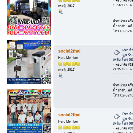
«
ตอบกลับ #31 
15:56:17 น. »
กระทู้: 2917
จำหน่ายเครื่
น้ำยาดับเพลิ
โทร 02-524
Re: จำ
social2thai
ถูก รั
Hero Member
เพลิง โทร 0
«
ตอบกลับ #32 
21:35:19 น. »
กระทู้: 2917
จำหน่ายเครื่
น้ำยาดับเพลิ
โทร 02-524
Re: จำ
social2thai
ถูก รั
Hero Member
เพลิง โทร 0
«
ตอบกลับ #33 
10:29:13 น. »