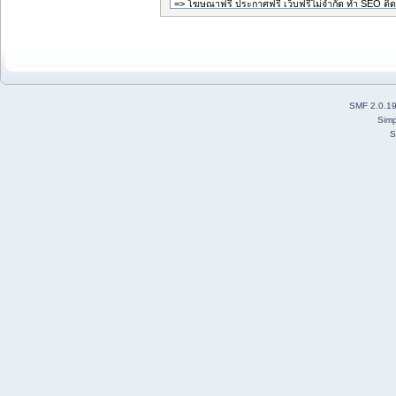
SMF 2.0.1
Simp
S