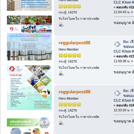
Hero Member
CLC Khon 
«
ตอบกลับ #22 
11:54:43 น. »
กระทู้: 14270
รับโปรโมทเว็บ ราคาประหยัด
ขออนุญาต อั
Re: เร
reggularpost88
ขอนแก่
Hero Member
CLC Khon 
«
ตอบกลับ #23 
11:50:38 น. »
กระทู้: 14270
รับโปรโมทเว็บ ราคาประหยัด
ขออนุญาต อั
Re: เร
reggularpost88
ขอนแก่
Hero Member
CLC Khon 
«
ตอบกลับ #24 
12:33:20 น. »
กระทู้: 14270
รับโปรโมทเว็บ ราคาประหยัด
ขออนุญาต อั