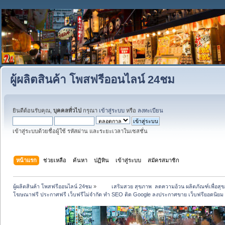
ผู้ผลิตสินค้า โพสฟรีออนไลน์ 24ชม
ยินดีต้อนรับคุณ,
บุคคลทั่วไป
กรุณา
เข้าสู่ระบบ
หรือ
ลงทะเบียน
เข้าสู่ระบบด้วยชื่อผู้ใช้ รหัสผ่าน และระยะเวลาในเซสชั่น
หน้าแรก
ช่วยเหลือ
ค้นหา
ปฏิทิน
เข้าสู่ระบบ
สมัครสมาชิก
ผู้ผลิตสินค้า โพสฟรีออนไลน์ 24ชม
»
 	เสริมสวย สุขภาพ  ลดความอ้วน ผลิตภัณฑ์เพื่อ
โฆษณาฟรี ประกาศฟรี เว็บฟรีไม่จำกัด ทำ SEO ติด Google ลงประกาศขาย เว็บฟรียอดน