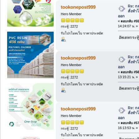
Re: กล
tookonepost999
สั่งทำ
Hero Member
ออก
«
ตอบกลับ #55 
14:24:07 น. »
กระทู้: 2272
รับโปรโมทเว็บ ราคาประหยัด
อัพเดทกระทู้
Re: กล
tookonepost999
สั่งทำ
Hero Member
ออก
«
ตอบกลับ #56 
13:15:21 น. »
กระทู้: 2272
รับโปรโมทเว็บ ราคาประหยัด
อัพเดทกระทู้
Re: กล
tookonepost999
สั่งทำ
Hero Member
ออก
«
ตอบกลับ #57 
16:13:53 น. »
กระทู้: 2272
รับโปรโมทเว็บ ราคาประหยัด