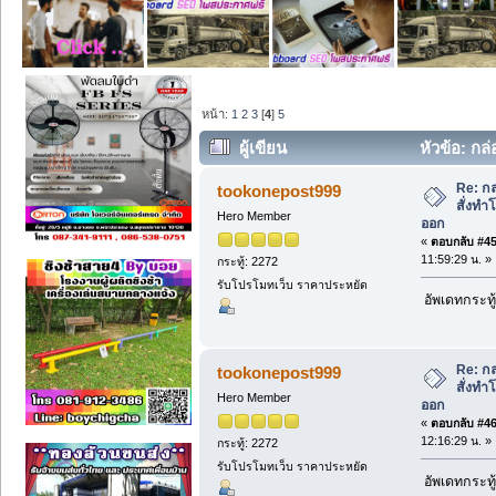
หน้า:
1
2
3
[
4
]
5
ผู้เขียน
หัวข้อ: กล
ส่งออก (อ่าน 847 ครั้ง)
Re: กล
tookonepost999
สั่งทำ
Hero Member
ออก
«
ตอบกลับ #45 
11:59:29 น. »
กระทู้: 2272
รับโปรโมทเว็บ ราคาประหยัด
อัพเดทกระทู้
Re: กล
tookonepost999
สั่งทำ
Hero Member
ออก
«
ตอบกลับ #46 
12:16:29 น. »
กระทู้: 2272
รับโปรโมทเว็บ ราคาประหยัด
อัพเดทกระทู้