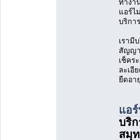
ทำงานห
แอร์ไม
บริการ
เรามีบ
สัญญา
เช็คร
ละเอี
ยืดอาย
แอร์
บริก
สมุ