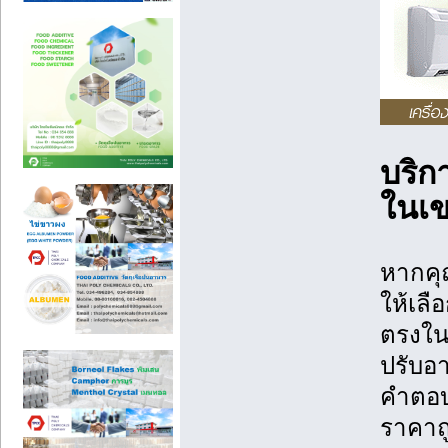
บริก
ในเข
หากคุ
ให้เลื
ตรงใน
ปรับอ
คำตอบเ
ราคาถู