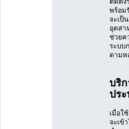
ติดตั
พร้อมร
จะเป็
อุตสา
ช่วยค
ระบบก
ตามหล
บริก
ประ
เมื่อใ
จะเข้