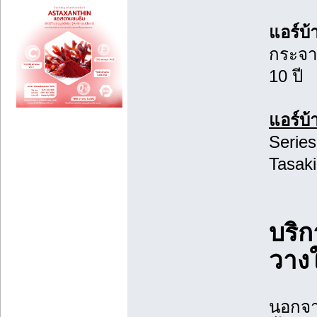
แอร์บ
กระจา
10 ปี
แอร์บ้
Series
Tasaki
บริก
วาง
นอกจา