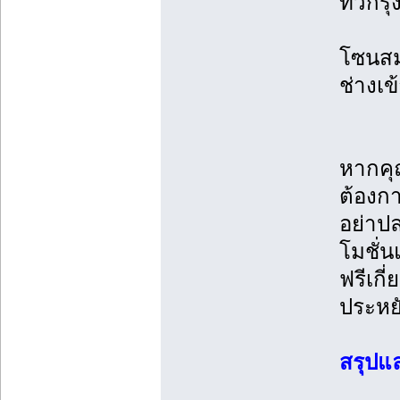
ทั่วกร
โซนสมุ
ช่างเ
หากคุณ
ต้องกา
อย่าปล
โมชั่น
ฟรีเก
ประหย
สรุปแ