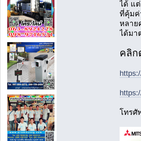
ได้ แต
ที่คุ้ม
หลายคน
ได้มา
คลิก
https:
https
โทรศั