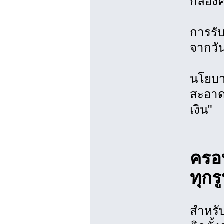
กล่อง
การรับ
จากวันท
นโยบา
สะอาดพ
เงิน"
ครอ
ทุกร
สำหรับ