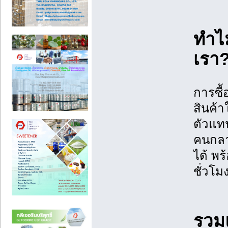
ทำไม
เรา
การซื้
สินค้า
ตัวแท
คนกลาง
ได้ พร
ชั่วโมง
รวมแ