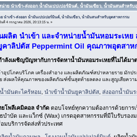
น่าย นำเข้า-ส่งออก น้ำมันเปปเปอร์มินต์, น้ำมันเขียว, น้ำมันสนสำหรับ
ย นำเข้า-ส่งออก น้ำมันเปปเปอร์มินต์, น้ำมันเขียว, น้ำมันสนสำหรับอุตสาหกรรม
ันที่ 4 กรกฎาคม 2026, 20:13:15 น. »
นผลิต นำเข้า และจำหน่ายน้ำมันหอมระเหย ส
นยูคาลิปตัส Peppermint Oil คุณภาพอุตสา
ำลังเผชิญปัญหากับการจัดหาน้ำมันหอมระเหยที่ไม่ได้มาตร
ินค้าอุปโภคบริโภค เครื่องสำอาง และผลิตภัณฑ์สปาหลายราย มักปร
 ส่งผลให้คุณภาพของผลิตภัณฑ์ขั้นสุดท้ายลดลง และสูญเสียความน
น้ำมันตะไคร้หอม
,
นำเข้าน้ำมันยูคาลิปตัส
,
ส่งออกน้ำมัน
ทยโพลีเคมิคอล จำกัด
ตอบโจทย์ทุกความต้องการด้วยการเป็
ธบำบัด และแว็กซ์ (Wax) เกรดอุตสาหกรรมที่มีใบรับรองม
ร้อมบริการจัดส่งทั่วประเทศ
ลิตน้ำมันกานพลู
,
โรงงานน้ำมันเปปเปอร์มินต์
, ผลิตน้ำม