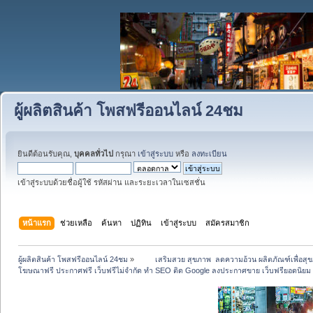
ผู้ผลิตสินค้า โพสฟรีออนไลน์ 24ชม
ยินดีต้อนรับคุณ,
บุคคลทั่วไป
กรุณา
เข้าสู่ระบบ
หรือ
ลงทะเบียน
เข้าสู่ระบบด้วยชื่อผู้ใช้ รหัสผ่าน และระยะเวลาในเซสชั่น
หน้าแรก
ช่วยเหลือ
ค้นหา
ปฏิทิน
เข้าสู่ระบบ
สมัครสมาชิก
ผู้ผลิตสินค้า โพสฟรีออนไลน์ 24ชม
»
 	เสริมสวย สุขภาพ  ลดความอ้วน ผลิตภัณฑ์เพื่อ
โฆษณาฟรี ประกาศฟรี เว็บฟรีไม่จำกัด ทำ SEO ติด Google ลงประกาศขาย เว็บฟรียอดน