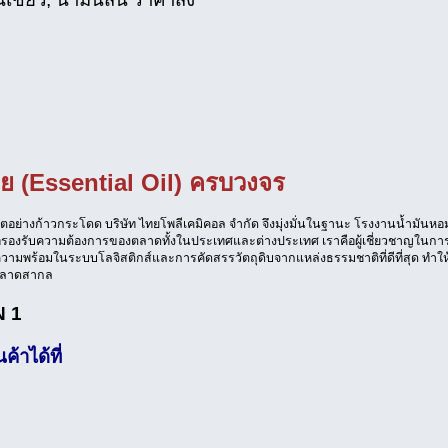
ย (Essential Oil) ครบวงจร
อย่างก้าวกระโดด บริษัท ไทยโพลีเคมิคอล จำกัด จึงมุ่งมั่นในฐานะ โรงงานน้ำมันหอ
พื่อรองรับความต้องการของตลาดทั้งในประเทศและต่างประเทศ เราคือผู้เชี่ยวชาญในกา
วามพร้อมในระบบโลจิสติกส์และการคัดสรรวัตถุดิบจากแหล่งธรรมชาติที่ดีที่สุด ทำให้
งตลาดสากล
N 1
้าได้ที่