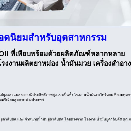
อดนิยมสำหรับอุตสาหกรรม
 Oil ที่เพียบพร้อมด้วยผลิตภัณฑ์หลากหลาย
โรงงานผลิตยาหม่อง น้ำมันมวย เครื่องสำอาง
ล่ยุงและแมลงอย่างมีประสิทธิภาพสูง เราเป็นทั้ง โรงงานน้ำมันตะไคร้หอม ที่ควบคุมก
ดพรีเมียมสู่ตลาดต่างประเทศ
ูคาลิปตัส และ จำหน่ายน้ำมันยูคาลิปตัส โดยตรงจาก โรงงานน้ำมันยูคาลิปตัส คุณภ