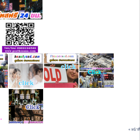
« หน้าที