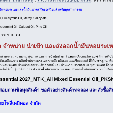
ำมันหอมระเหยและน้ำมันนวดสกัดยอดนิยมสำหรับอุตสาหกรรม
l, Eucalyptus Oil, Methyl Salicylate,
eppermint Oil, Cajuput Oil, Pine Oil
ESSENTIAL OIL
ิต จำหน่าย นำเข้า และส่งออกน้ำมันหอมระเห
อุตสาหกรรมความงาม สุขภาพ และการบำบัดด้วยกลิ่นหอม (Aromatherapy) มีการเติบโต
้ขับเคลื่อนการ ผลิตน้ำมันหอมระเหย รวมถึง ผลิตเอสเซนเชียลออยล์ ที่ได้มาตรฐาน เ
ันหอมระเหย, จำหน่ายเอสเซนเชียลออยล์ และ จำหน่ายEssential Oil ทุกประเภท ด้วยค
างใจให้เป็นผู้นำด้านการ นำเข้าน้ำมันหอมระเหย และ ส่งออกน้ำมันหอมระเหย ไปยั
ssential 2027_MTK_All Mixed Essential Oil_PKS
บถามข้อมูลสินค้า ขอตัวอย่างสินค้าทดลอง และสั่งซื้อสินค
ทยโพลีเคมิคอล จำกัด