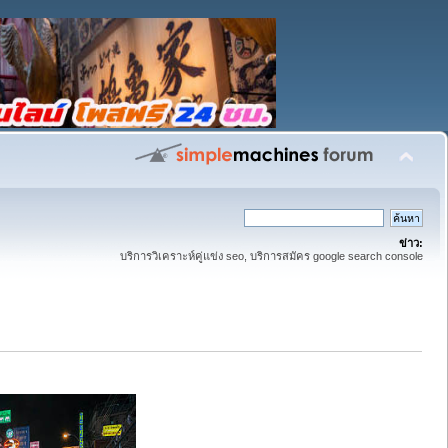
ข่าว:
บริการวิเคราะห์คู่แข่ง seo, บริการสมัคร google search console