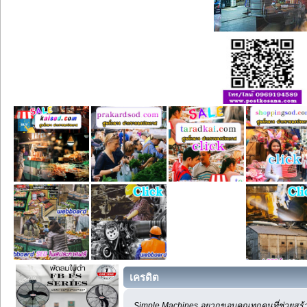
เครดิต
Simple Machines อยากขอบคุณทุกคนที่ช่วยสร้า