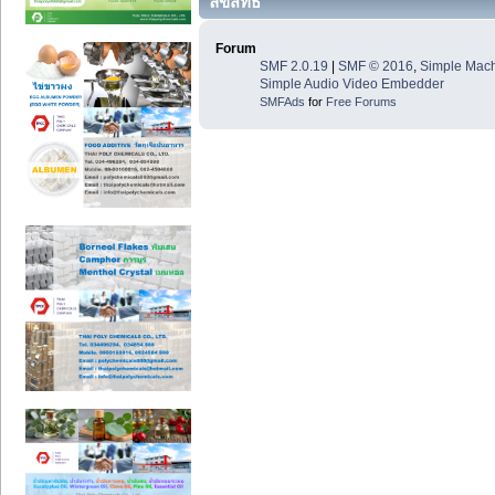
ลิขสิทธิ์
Forum
SMF 2.0.19
|
SMF © 2016
,
Simple Mac
Simple Audio Video Embedder
SMFAds
for
Free Forums