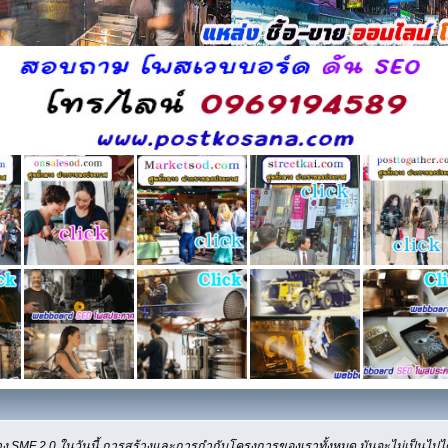
ง SMF 2.0 ในวันนี้ การสร้างและการกำกับโครงการของเราทั้งหมด มันจะไม่เป็นไปได้