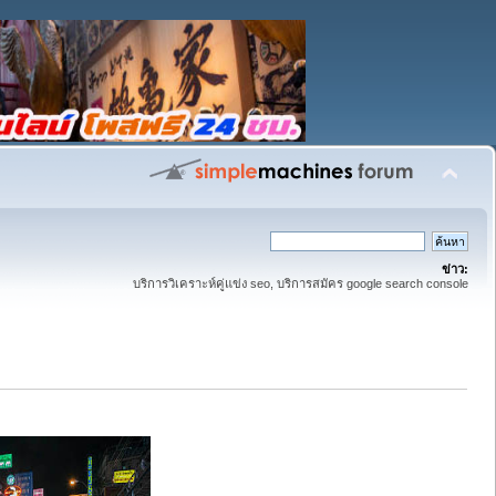
ข่าว:
บริการวิเคราะห์คู่แข่ง seo, บริการสมัคร google search console