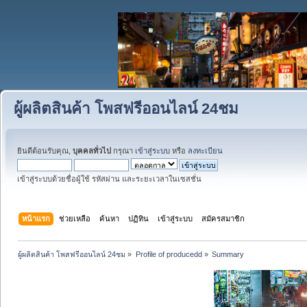
ผู้ผลิตสินค้า โพสฟรีออนไลน์ 24ชม
ยินดีต้อนรับคุณ,
บุคคลทั่วไป
กรุณา
เข้าสู่ระบบ
หรือ
ลงทะเบียน
เข้าสู่ระบบด้วยชื่อผู้ใช้ รหัสผ่าน และระยะเวลาในเซสชั่น
หน้าแรก
ช่วยเหลือ
ค้นหา
ปฏิทิน
เข้าสู่ระบบ
สมัครสมาชิก
ผู้ผลิตสินค้า โพสฟรีออนไลน์ 24ชม
»
Profile of producedd
»
Summary