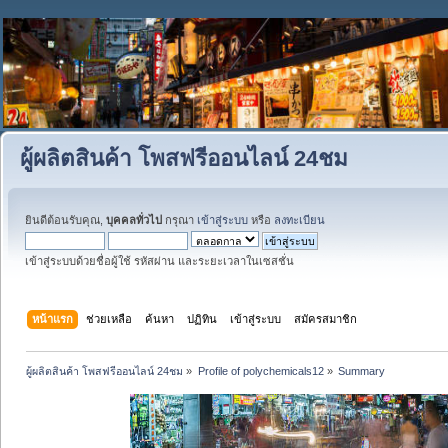
ผู้ผลิตสินค้า โพสฟรีออนไลน์ 24ชม
ยินดีต้อนรับคุณ,
บุคคลทั่วไป
กรุณา
เข้าสู่ระบบ
หรือ
ลงทะเบียน
เข้าสู่ระบบด้วยชื่อผู้ใช้ รหัสผ่าน และระยะเวลาในเซสชั่น
หน้าแรก
ช่วยเหลือ
ค้นหา
ปฏิทิน
เข้าสู่ระบบ
สมัครสมาชิก
ผู้ผลิตสินค้า โพสฟรีออนไลน์ 24ชม
»
Profile of polychemicals12
»
Summary