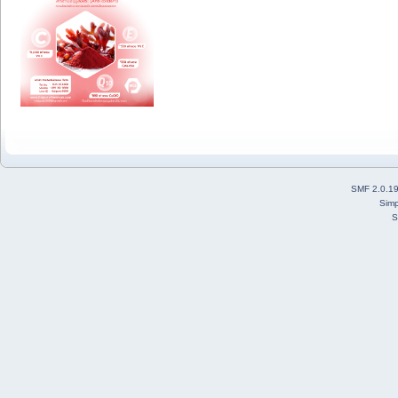
SMF 2.0.1
Simp
S