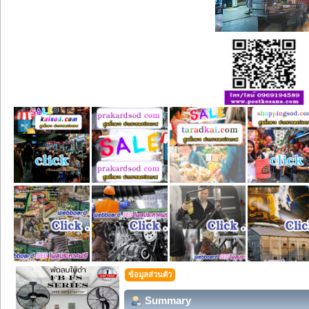
ข้อมูลส่วนตัว
Summary