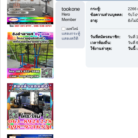
tookonepost999 
กระทู้:
2266 (
Hero 
ข้อความส่วนบุคคล:
รับโป
Member
อายุ:
ยังไม่
ออฟไลน์
แสดงกระทู้
วันที่สมัครสมาชิก:
วันที
แสดงสถิติ
เวลาท้องถิ่น:
วันที่
ใช้งานล่าสุด:
วันนี้
เ