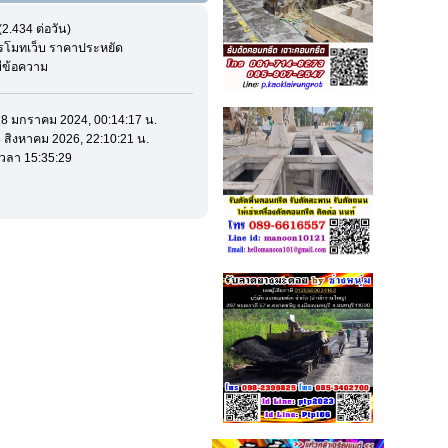
2.434 ต่อวัน)
รโมทเว็บ ราคาประหยัด
มีข้อความ
่ 18 มกราคม 2024, 00:14:17 น.
 6 สิงหาคม 2026, 22:10:21 น.
วลา 15:35:29