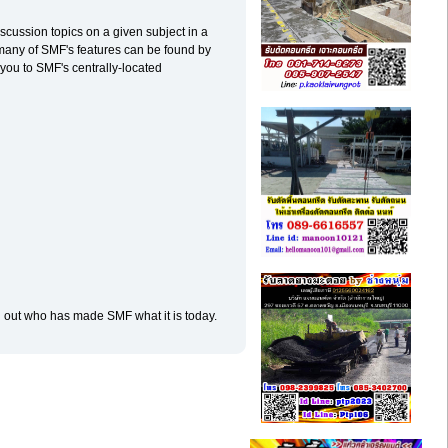
discussion topics on a given subject in a
 many of SMF's features can be found by
e you to SMF's centrally-located
d out who has made SMF what it is today.