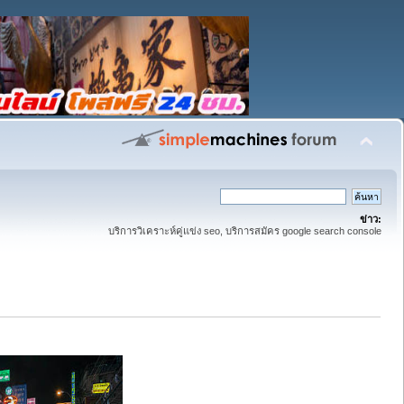
ข่าว:
บริการวิเคราะห์คู่แข่ง seo, บริการสมัคร google search console