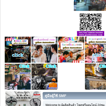
คู่มือผู้ใช้ SMF
Welcome to ผู้ผลิตสินค้า โพสฟรีออนไลน์ 24ชม