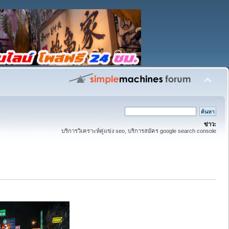
ข่าว:
บริการวิเคราะห์คู่แข่ง seo, บริการสมัคร google search console