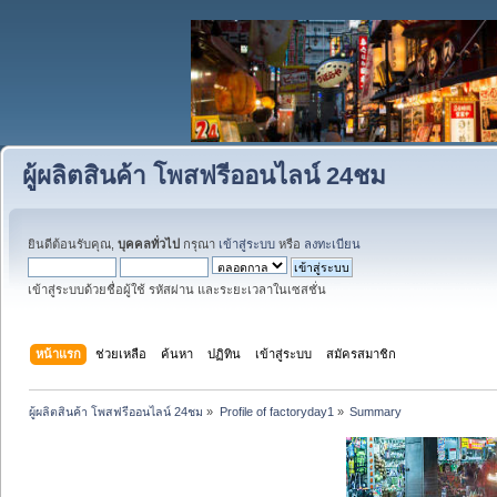
ผู้ผลิตสินค้า โพสฟรีออนไลน์ 24ชม
ยินดีต้อนรับคุณ,
บุคคลทั่วไป
กรุณา
เข้าสู่ระบบ
หรือ
ลงทะเบียน
เข้าสู่ระบบด้วยชื่อผู้ใช้ รหัสผ่าน และระยะเวลาในเซสชั่น
หน้าแรก
ช่วยเหลือ
ค้นหา
ปฏิทิน
เข้าสู่ระบบ
สมัครสมาชิก
ผู้ผลิตสินค้า โพสฟรีออนไลน์ 24ชม
»
Profile of factoryday1
»
Summary