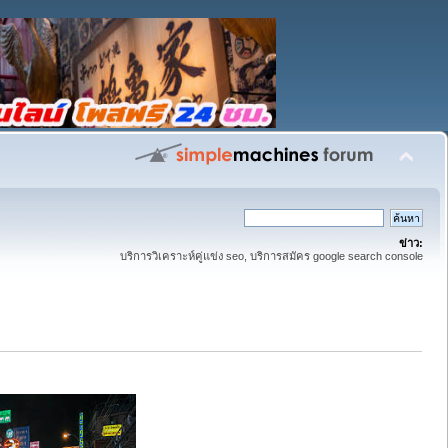
ข่าว:
บริการวิเคราะห์คู่แข่ง seo, บริการสมัคร google search console