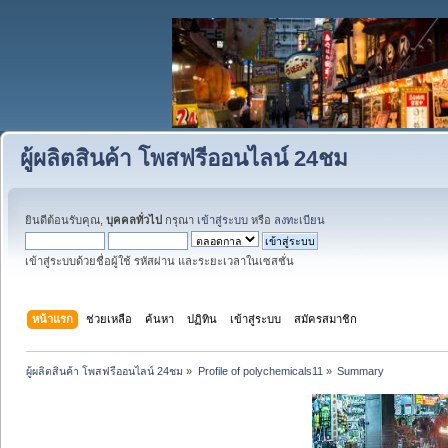
ผู้ผลิตสินค้า โพสฟรีออนไลน์ 24ชม
ยินดีต้อนรับคุณ,
บุคคลทั่วไป
กรุณา
เข้าสู่ระบบ
หรือ
ลงทะเบียน
เข้าสู่ระบบด้วยชื่อผู้ใช้ รหัสผ่าน และระยะเวลาในเซสชั่น
หน้าแรก
ช่วยเหลือ
ค้นหา
ปฏิทิน
เข้าสู่ระบบ
สมัครสมาชิก
ผู้ผลิตสินค้า โพสฟรีออนไลน์ 24ชม
»
Profile of polychemicals11
»
Summary