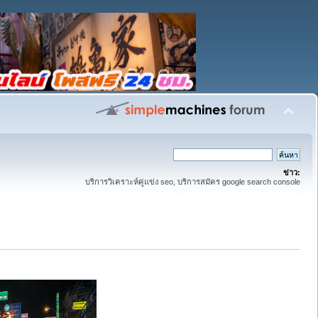
ข่าว:
บริการวิเคราะห์คู่แข่ง seo, บริการสมัคร google search console