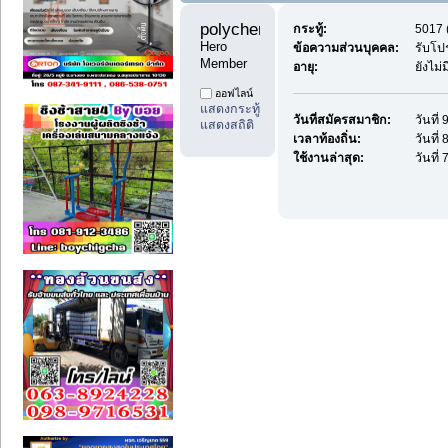
polychemicals11 
กระทู้:
5017 (
Hero 
ข้อความส่วนบุคคล:
รับโป
Member
อายุ:
ยังไม่
ออฟไลน์
แสดงกระทู้
วันที่สมัครสมาชิก:
วันที่
แสดงสถิติ
เวลาท้องถิ่น:
วันที่
ใช้งานล่าสุด:
วันที่