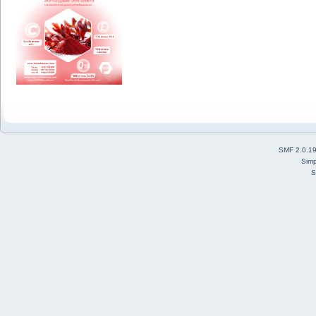
SMF 2.0.1
Simp
S