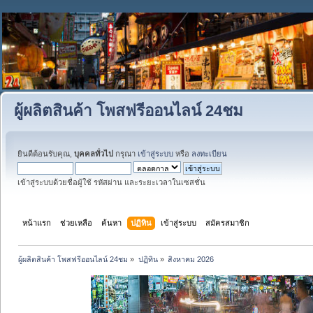
ผู้ผลิตสินค้า โพสฟรีออนไลน์ 24ชม
ยินดีต้อนรับคุณ,
บุคคลทั่วไป
กรุณา
เข้าสู่ระบบ
หรือ
ลงทะเบียน
เข้าสู่ระบบด้วยชื่อผู้ใช้ รหัสผ่าน และระยะเวลาในเซสชั่น
หน้าแรก
ช่วยเหลือ
ค้นหา
ปฏิทิน
เข้าสู่ระบบ
สมัครสมาชิก
ผู้ผลิตสินค้า โพสฟรีออนไลน์ 24ชม
»
ปฏิทิน
»
สิงหาคม 2026