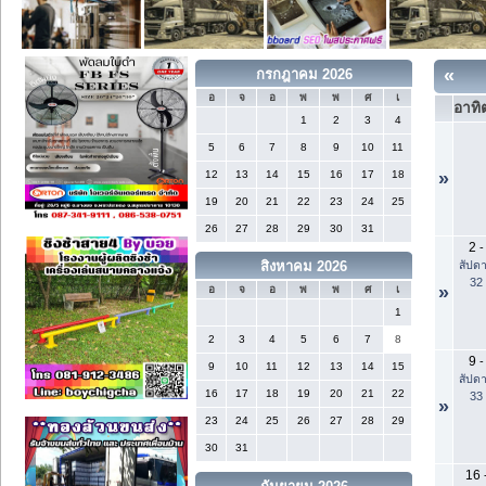
«
กรกฎาคม 2026
อ
จ
อ
พ
พ
ศ
เ
อาทิต
1
2
3
4
5
6
7
8
9
10
11
12
13
14
15
16
17
18
»
19
20
21
22
23
24
25
26
27
28
29
30
31
2
-
สัปดา
สิงหาคม 2026
32
»
อ
จ
อ
พ
พ
ศ
เ
1
2
3
4
5
6
7
8
9
-
9
10
11
12
13
14
15
สัปดา
16
17
18
19
20
21
22
33
»
23
24
25
26
27
28
29
30
31
16